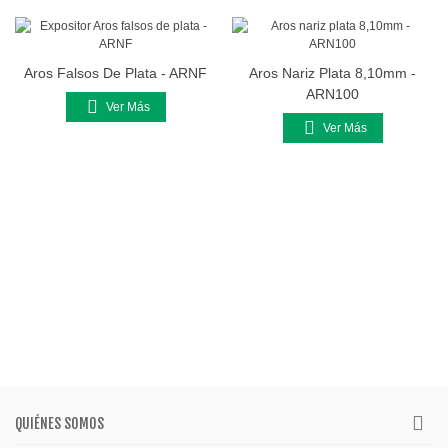
Aros Falsos De Plata - ARNF
Aros Nariz Plata 8,10mm -
ARN100
Ver Más
Ver Más
QUIÉNES SOMOS