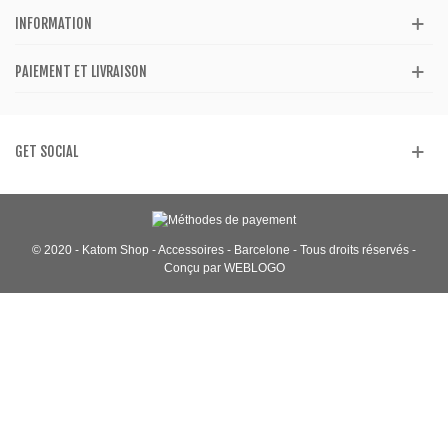
INFORMATION
PAIEMENT ET LIVRAISON
GET SOCIAL
© 2020 - Katom Shop - Accessoires - Barcelone - Tous droits réservés -
Conçu par WEBLOGO