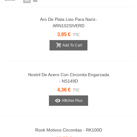
Aro De Plata Liso Para Nariz-
ARN102SIVERD
3,95 €
TTC
Add To Cart
Nostril De Acero Con Circonita Engarzada
- NS149D
4,36 €
TTC
Afficher Plus
Rook Motivos Circonitas - RK100D