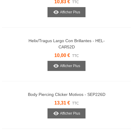
10,83 €
TTC
Afficher Plus
Helix/Tragus Largo Con Brillantes - HEL-
CAR52D
10,00 €
TTC
Afficher Plus
Body Piercing Clicker Motivos - SEP226D
13,31 €
TTC
Afficher Plus