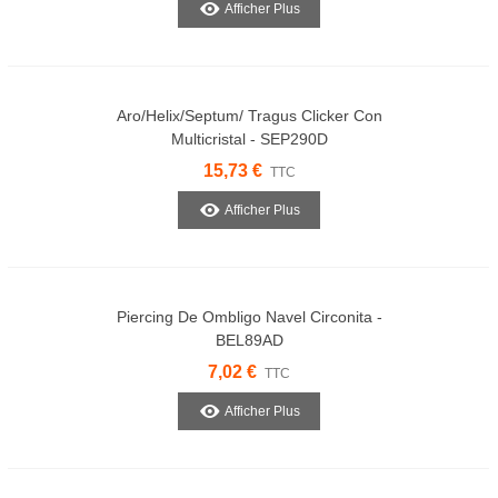
Afficher Plus
Aro/Helix/Septum/ Tragus Clicker Con
Multicristal - SEP290D
15,73 €
TTC
Afficher Plus
Piercing De Ombligo Navel Circonita -
BEL89AD
7,02 €
TTC
Afficher Plus