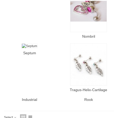
Nombril
Septum
Tragus-Helix-Cartilage
Industrial
Rook
Select