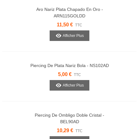
Aro Nariz Plata Chapado En Oro -
ARN115GOLDD
11,50 €
TTC
Afficher Plus
Piercing De Plata Nariz Bola - NS102AD
5,00 €
TTC
Afficher Plus
Piercing De Ombligo Doble Cristal -
BEL90AD
10,29 €
TTC